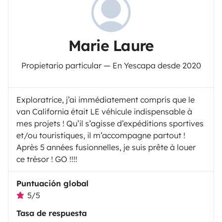
Marie Laure
Propietario particular — En Yescapa desde 2020
Exploratrice, j’ai immédiatement compris que le
van California était LE véhicule indispensable à
mes projets ! Qu’il s’agisse d’expéditions sportives
et/ou touristiques, il m’accompagne partout !
Après 5 années fusionnelles, je suis prête à louer
ce trésor ! GO !!!!
Puntuación global
5/5
Tasa de respuesta