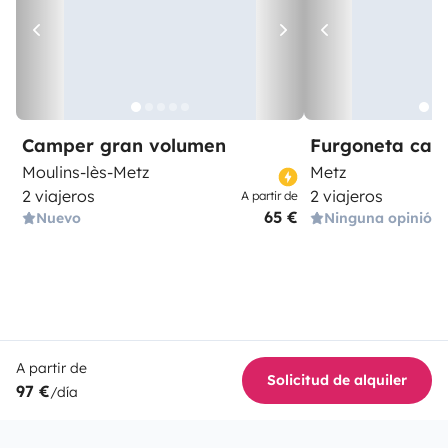
Camper gran volumen
Furgoneta ca
Moulins-lès-Metz
Metz
2 viajeros
2 viajeros
A partir de
65 €
Nuevo
Ninguna opinión
A partir de
Solicitud de alquiler
97 €
/día