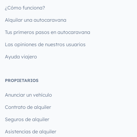
¿Cómo funciona?
Alquilar una autocaravana
Tus primeros pasos en autocaravana
Las opiniones de nuestros usuarios
Ayuda viajero
PROPIETARIOS
Anunciar un vehículo
Contrato de alquiler
Seguros de alquiler
Asistencias de alquiler