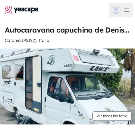
Autocaravana capuchina de DeniseRosa
Catania (95122), Italia
Ver todas las fotos