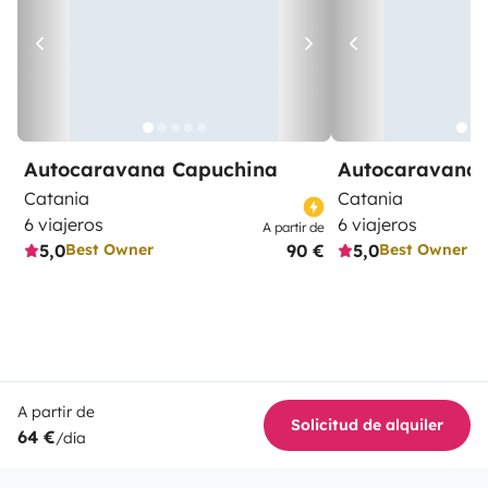
Autocaravana Capuchina
Autocaravana 
Catania
Catania
6 viajeros
6 viajeros
A partir de
5,0
90 €
5,0
Best Owner
Best Owner
A partir de
Solicitud de alquiler
64 €
/día