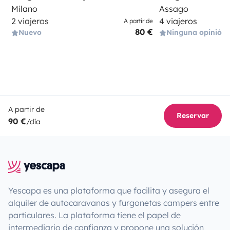
Milano
Assago
2 viajeros
4 viajeros
A partir de
80 €
Nuevo
Ninguna opinión
A partir de
Reservar
90 €
/día
Yescapa es una plataforma que facilita y asegura el
alquiler de autocaravanas y furgonetas campers entre
particulares. La plataforma tiene el papel de
intermediario de confianza y propone una solución