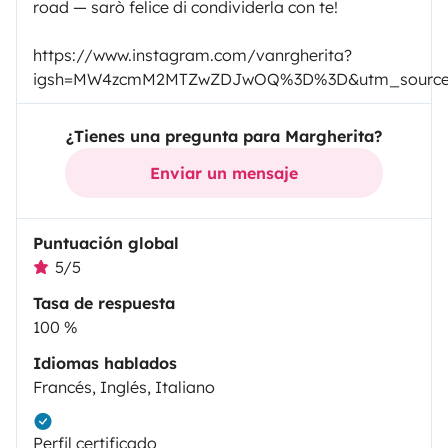
road — sarò felice di condividerla con te!
https://www.instagram.com/vanrgherita?
igsh=MW4zcmM2MTZwZDJwOQ%3D%3D&utm_source
¿Tienes una pregunta para Margherita?
Enviar un mensaje
Puntuación global
5/5
Tasa de respuesta
100 %
Idiomas hablados
Francés, Inglés, Italiano
Perfil certificado