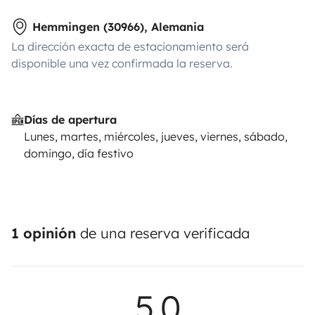
Hemmingen (30966), Alemania
La dirección exacta de estacionamiento será
disponible una vez confirmada la reserva.
Días de apertura
Lunes, martes, miércoles, jueves, viernes, sábado,
domingo, día festivo
1 opinión
de una reserva verificada
5,0