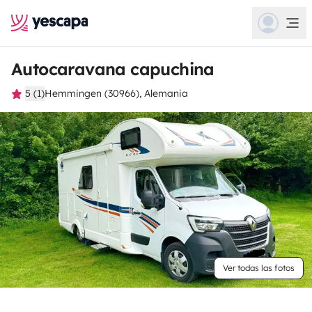
Autocaravana capuchina
5 (1)
Hemmingen (30966), Alemania
Ver todas las fotos