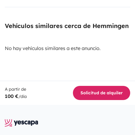
Vehículos similares cerca de Hemmingen
No hay vehículos similares a este anuncio.
A partir de
Solicitud de alquiler
100 €
/día