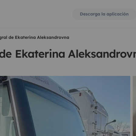
Descarga la aplicación
gral de Ekaterina Aleksandrovna
 de Ekaterina Aleksandrov