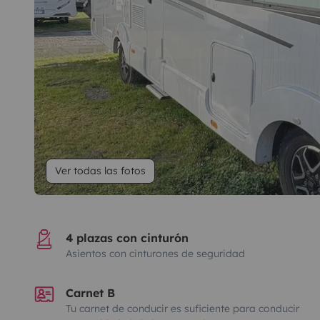
Ver todas las fotos
4 plazas con cinturón
Asientos con cinturones de seguridad
Carnet B
Tu carnet de conducir es suficiente para conducir