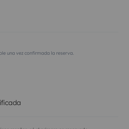
ble una vez confirmada la reserva.
ificada