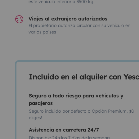
este vehículo inferior a 3500 kg.
Viajes al extranjero autorizados
El propietario autoriza circular con su vehículo en
varios países
Incluido en el alquiler con Ye
Seguro a todo riesgo para vehículos y
pasajeros
Seguro incluido por defecto o Opción Premium, ¡tú
eliges!
Asistencia en carretera 24/7
Disponible 24h los 7 días de la semana