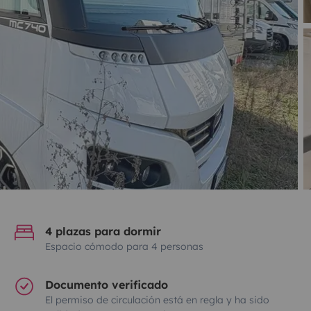
4 plazas para dormir
Espacio cómodo para 4 personas
Documento verificado
El permiso de circulación está en regla y ha sido