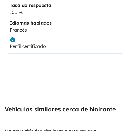
Tasa de respuesta
100 %
Idiomas hablados
Francés
Perfil certificado
Vehículos similares cerca de Noironte
No hay vehículos similares a este anuncio.