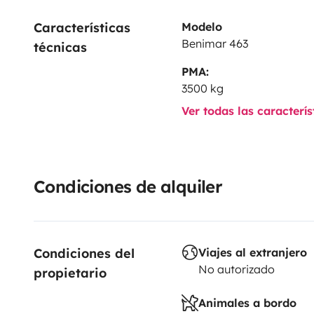
Características 
Modelo
Benimar 463
técnicas
PMA:
3500 kg
Ver todas las caracterí
Condiciones de alquiler
Condiciones del 
Viajes al extranjero
No autorizado
propietario
Animales a bordo