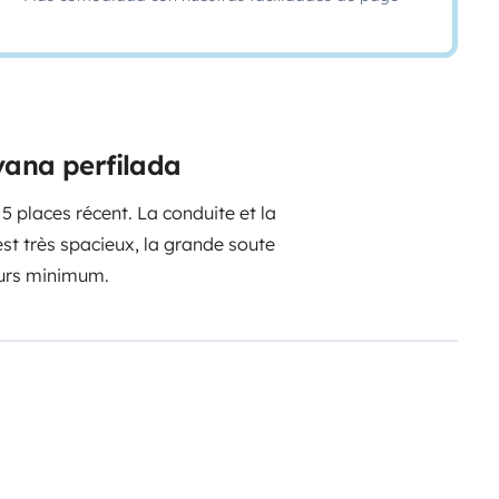
vana perfilada
 places récent. La conduite et la
est très spacieux, la grande soute
jours minimum.