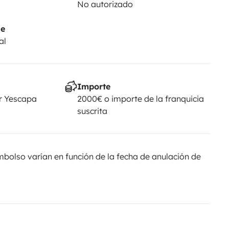
No autorizado
je
al
Importe
r Yescapa
2000€ o importe de la franquicia
suscrita
olso varían en función de la fecha de anulación de