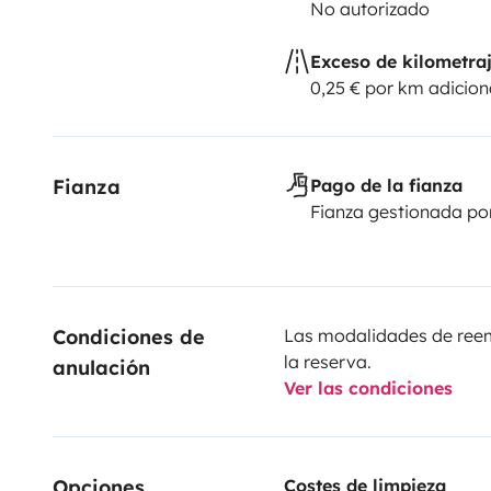
No autorizado
Exceso de kilometra
0,25 € por km adicion
Fianza
Pago de la fianza
Fianza gestionada po
Condiciones de 
Las modalidades de reemb
la reserva.
anulación
Ver las condiciones
Opciones
Costes de limpieza