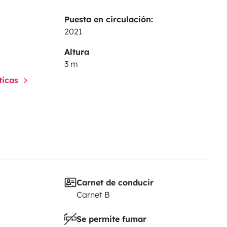
Puesta en circulación:
2021
Altura
3 m
sticas
Carnet de conducir
Carnet B
Se permite fumar