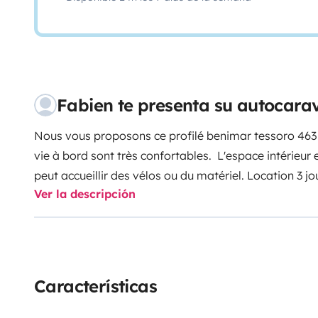
Fabien te presenta su autocara
Nous vous proposons ce profilé benimar tessoro 463 5
vie à bord sont très confortables. L'espace intérieur 
peut accueillir des vélos ou du matériel. Location 3 
Ver la descripción
Características