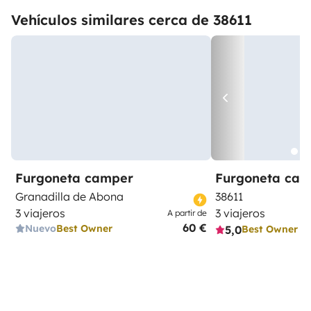
Vehículos similares cerca de 38611
Furgoneta camper
Furgoneta ca
Granadilla de Abona
38611
3 viajeros
3 viajeros
A partir de
60 €
Nuevo
Best Owner
5,0
Best Owner