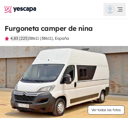
Furgoneta camper de nina
4,83 (225)
38611 (38611), España
Ver todas las fotos