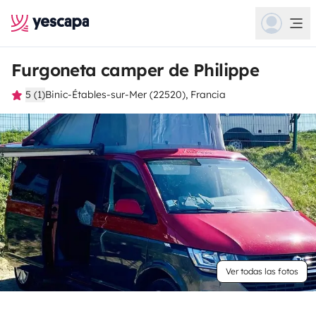
Furgoneta camper de Philippe
5 (1)
Binic-Étables-sur-Mer (22520), Francia
Ver todas las fotos