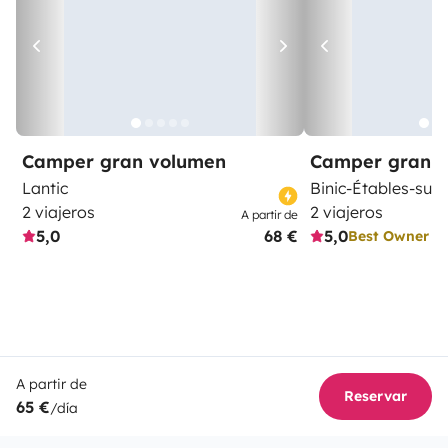
Camper gran volumen
Camper gran 
Lantic
Binic-Étables-sur
2 viajeros
2 viajeros
A partir de
5,0
68 €
5,0
Best Owner
A partir de
Reservar
65 €
/día