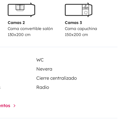
Camas 2
Camas 3
Cama convertible salón
Cama capuchina
130x200 cm
150x200 cm
WC
Nevera
Cierre centralizado
s
Radio
entos