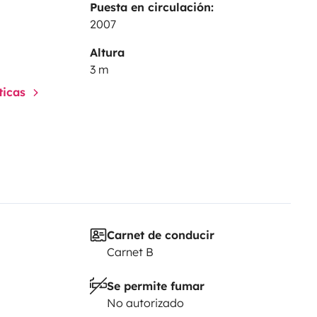
Puesta en circulación:
2007
Altura
3 m
sticas
Carnet de conducir
Carnet B
Se permite fumar
No autorizado