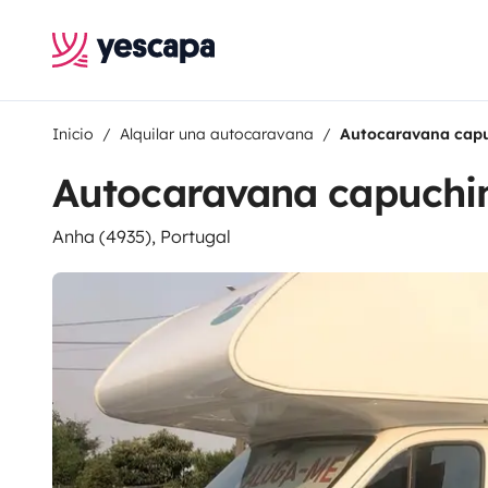
Inicio
Alquilar una autocaravana
Autocaravana capu
Autocaravana capuchin
Anha (4935), Portugal