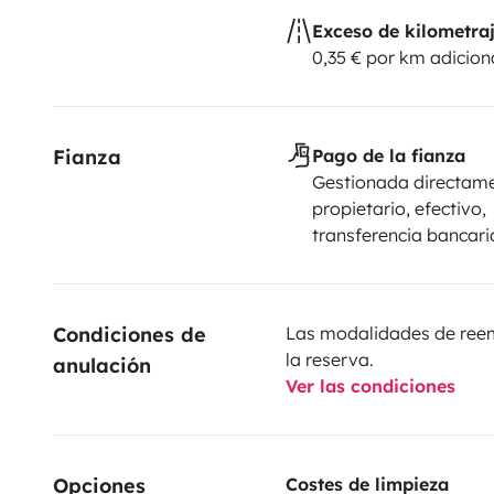
Exceso de kilometra
0,35 € por km adicion
Fianza
Pago de la fianza
Gestionada directame
propietario, efectivo,
transferencia bancari
Condiciones de 
Las modalidades de reemb
la reserva.
anulación
Ver las condiciones
Opciones
Costes de limpieza