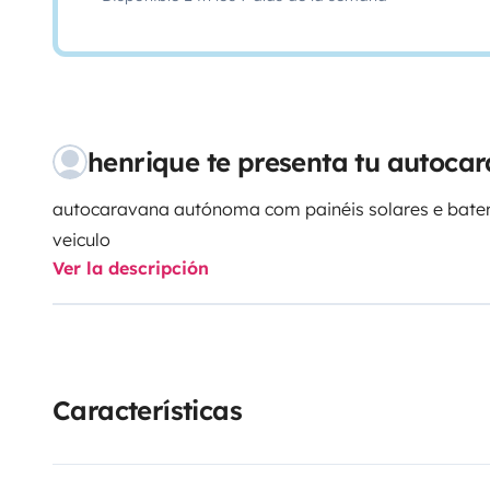
henrique te presenta tu autoc
autocaravana autónoma com painéis solares e bater
veiculo
Ver la descripción
Características