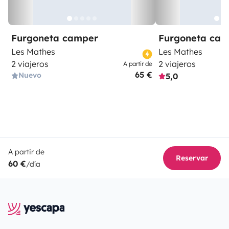
Furgoneta camper
Furgoneta ca
Les Mathes
Les Mathes
2 viajeros
2 viajeros
A partir de
65 €
Nuevo
5,0
A partir de
Reservar
60 €
/día