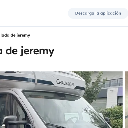
Descarga la aplicación
ilada de jeremy
a de jeremy