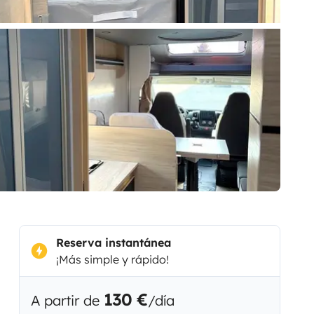
Reserva instantánea
¡Más simple y rápido!
130 €
A partir de
/día