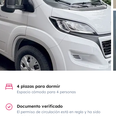
4 plazas para dormir
Espacio cómodo para 4 personas
Documento verificado
El permiso de circulación está en regla y ha sido