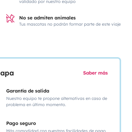
validado por nuestro equipo
No se admiten animales
Tus mascotas no podrán formar parte de este viaje
scapa
Saber más
Garantía de salida
Nuestro equipo te propone alternativas en caso de
problema en último momento.
Pago seguro
Más comodidad con nuestras facilidades de pago