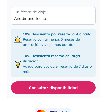
Tus fechas de viaje
Añadir una fecha
10% Descuento por reserva anticipada
Reserva con al menos 5 meses de
antelación y viaja más barato.
10% Descuento reserva de larga
duración
Válido para cualquier reserva de 7 días o
más
Consultar disponibilidad