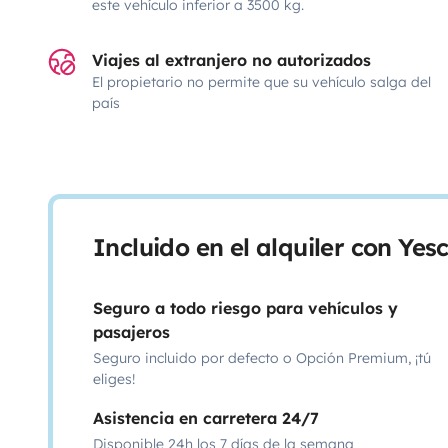
este vehículo inferior a 3500 kg.
Viajes al extranjero no autorizados
El propietario no permite que su vehículo salga del
país
Incluido en el alquiler con Ye
Seguro a todo riesgo para vehículos y
pasajeros
Seguro incluido por defecto o Opción Premium, ¡tú
eliges!
Asistencia en carretera 24/7
Disponible 24h los 7 días de la semana