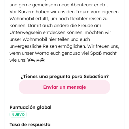
und gerne gemeinsam neue Abenteuer erlebt.
Vor Kurzem haben wir uns den Traum vom eigenen
Wohnmobil erfüllt, um noch flexibler reisen zu
können. Damit auch andere die Freude am
Unterwegssein entdecken können, möchten wir
unser Wohnmobil hier teilen und euch
unvergessliche Reisen ermöglichen. Wir freuen uns,
wenn unser Womo euch genauso viel Spaß macht
wie uns!🤗🚐☀️🏝️
¿Tienes una pregunta para Sebastian?
Enviar un mensaje
Puntuación global
NUEVO
Tasa de respuesta