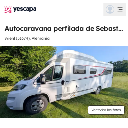
Autocaravana perfilada de Sebastian
Wiehl (51674), Alemania
Ver todas las fotos