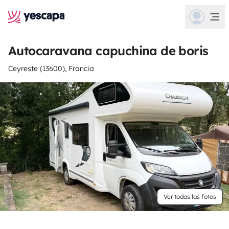
Autocaravana capuchina de boris
Ceyreste (13600), Francia
Ver todas las fotos