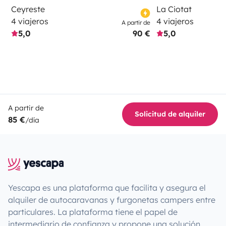
Ceyreste
La Ciotat
4 viajeros
4 viajeros
A partir de
5,0
90 €
5,0
A partir de
Solicitud de alquiler
85 €
/día
Yescapa es una plataforma que facilita y asegura el
alquiler de autocaravanas y furgonetas campers entre
particulares. La plataforma tiene el papel de
intermediario de confianza y propone una solución