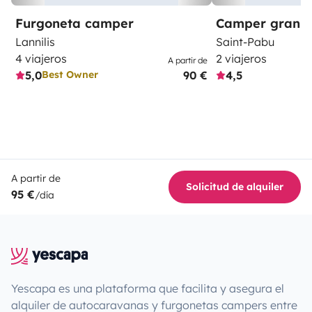
Furgoneta camper
Camper gran 
Lannilis
Saint-Pabu
4 viajeros
2 viajeros
A partir de
5,0
90 €
4,5
Best Owner
A partir de
Solicitud de alquiler
95 €
/día
Yescapa es una plataforma que facilita y asegura el
alquiler de autocaravanas y furgonetas campers entre