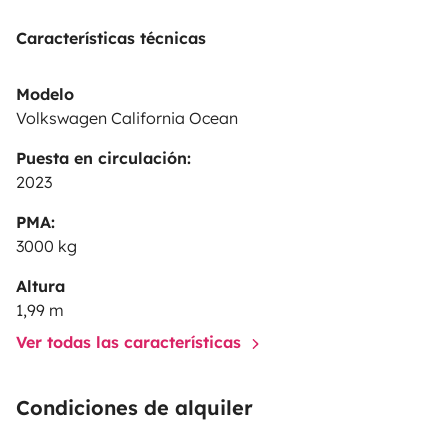
complément d’informations :).
A bientôt,
Amandine &
Características técnicas
Fabien
4SEASONS VAN
Modelo
Volkswagen California Ocean
Puesta en circulación:
2023
PMA:
3000 kg
Altura
1,99 m
Ver todas las características
Condiciones de alquiler