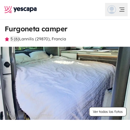
Furgoneta camper
5 (6)
Lannilis (29870), Francia
Ver todas las fotos