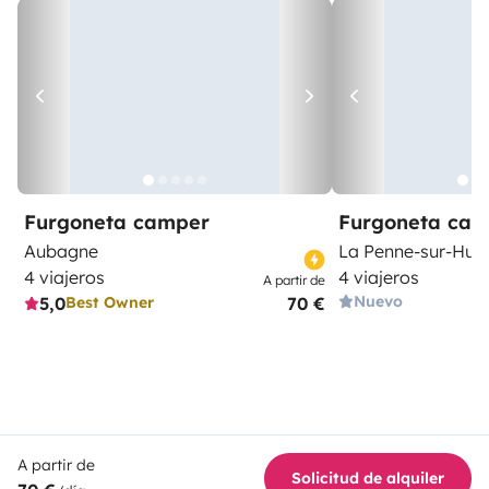
Furgoneta camper
Furgoneta ca
Aubagne
La Penne-sur-Huv
4 viajeros
4 viajeros
A partir de
Nuevo
5,0
70 €
Best Owner
A partir de
Solicitud de alquiler