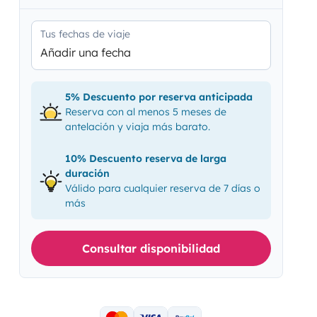
Tus fechas de viaje
Añadir una fecha
5% Descuento por reserva anticipada
Reserva con al menos 5 meses de
antelación y viaja más barato.
10% Descuento reserva de larga
duración
Válido para cualquier reserva de 7 días o
más
Consultar disponibilidad