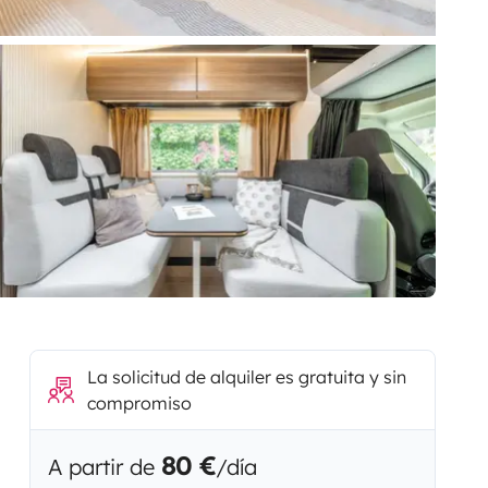
La solicitud de alquiler es gratuita y sin
compromiso
80 €
A partir de
/día