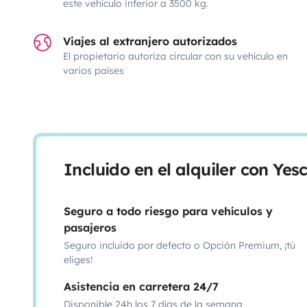
este vehículo inferior a 3500 kg.
Viajes al extranjero autorizados
El propietario autoriza circular con su vehículo en
varios países
Incluido en el alquiler con Ye
Seguro a todo riesgo para vehículos y
pasajeros
Seguro incluido por defecto o Opción Premium, ¡tú
eliges!
Asistencia en carretera 24/7
Disponible 24h los 7 días de la semana