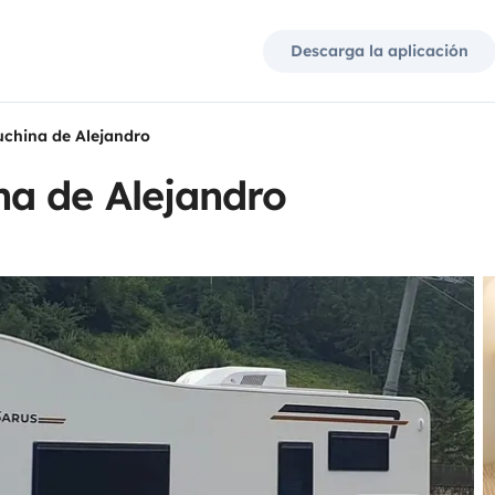
Descarga la aplicación
china de Alejandro
a de Alejandro