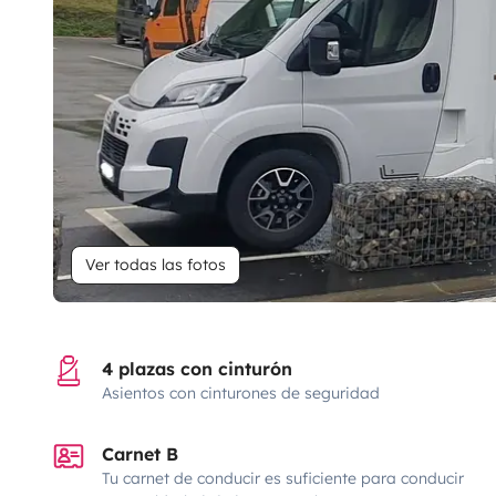
Ver todas las fotos
4 plazas con cinturón
Asientos con cinturones de seguridad
Carnet B
Tu carnet de conducir es suficiente para conducir