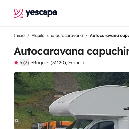
Inicio
Alquilar una autocaravana
Autocaravana capu
Autocaravana capuchin
5 (3)
Roques (31120), Francia