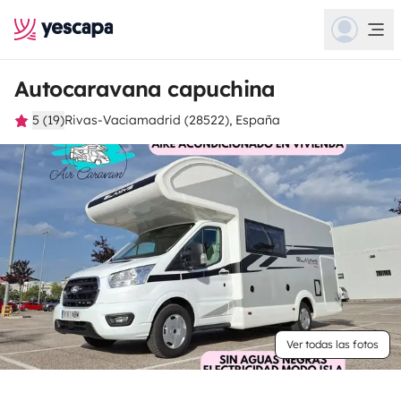
Autocaravana capuchina
5 (19)
Rivas-Vaciamadrid (28522), España
Ver todas las fotos