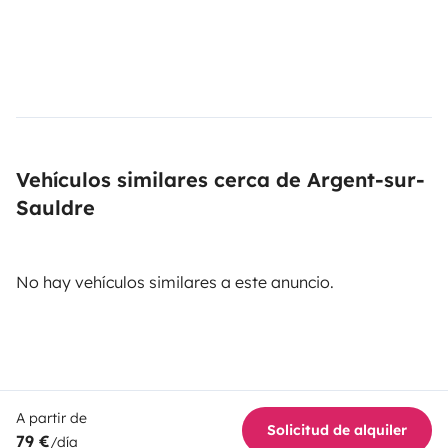
Vehículos similares cerca de Argent-sur-
Sauldre
No hay vehículos similares a este anuncio.
A partir de
Solicitud de alquiler
79 €
/día