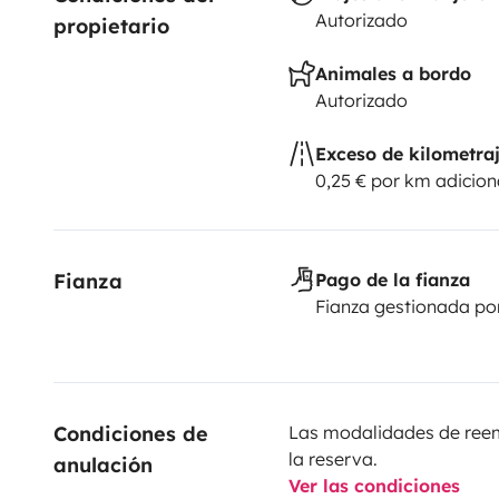
Autorizado
propietario
Animales a bordo
Autorizado
Exceso de kilometra
0,25 € por km adicion
Fianza
Pago de la fianza
Fianza gestionada po
Condiciones de 
Las modalidades de reemb
la reserva.
anulación
Ver las condiciones