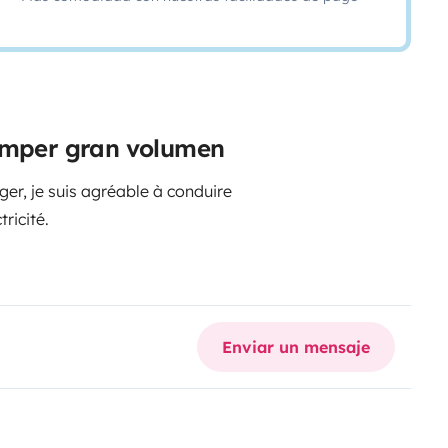
camper gran volumen
r, je suis agréable à conduire
ricité.
Enviar un mensaje