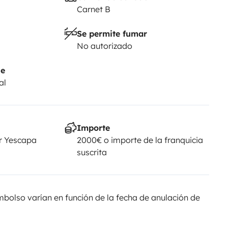
Carnet B
Se permite fumar
No autorizado
je
al
Importe
r Yescapa
2000€ o importe de la franquicia
suscrita
olso varían en función de la fecha de anulación de