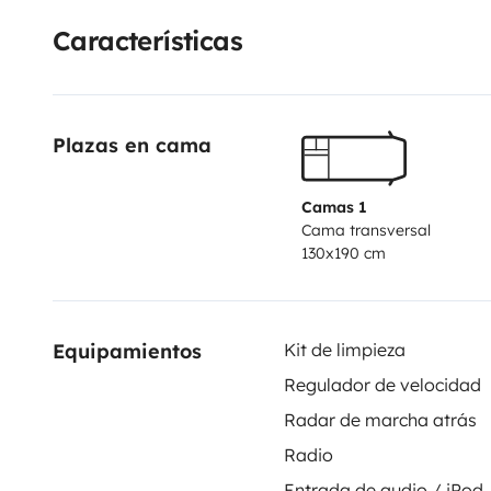
Características
Plazas en cama
Camas 1
Cama transversal
130x190 cm
Equipamientos
Kit de limpieza
Regulador de velocidad
Radar de marcha atrás
Radio
Entrada de audio / iPod