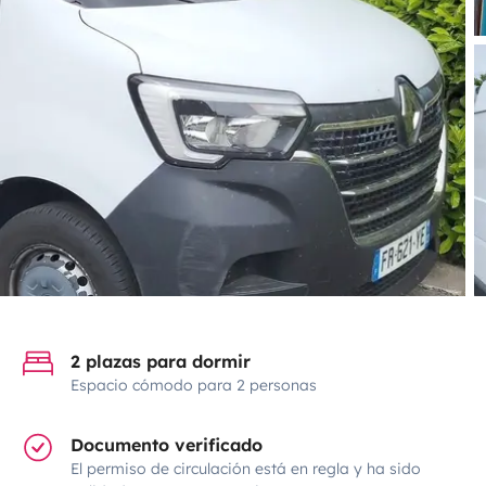
2 plazas para dormir
Espacio cómodo para 2 personas
Documento verificado
El permiso de circulación está en regla y ha sido