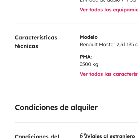
Ver todos los equipami
Características 
Modelo
Renault Master 2,3 l 135 
técnicas
PMA:
3500 kg
Ver todas las caracterí
Condiciones de alquiler
Condiciones del 
Viajes al extranjero