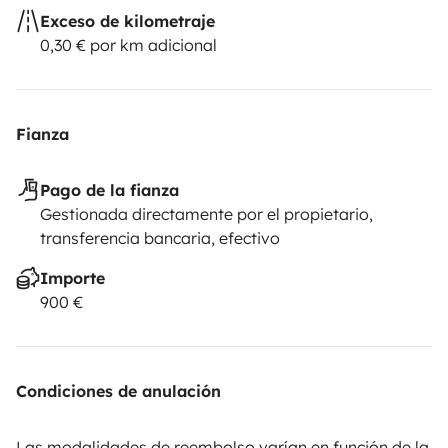
Exceso de kilometraje
0,30 € por km adicional
Fianza
Pago de la fianza
Gestionada directamente por el propietario,
transferencia bancaria, efectivo
Importe
900 €
Condiciones de anulación
Las modalidades de reembolso varían en función de la