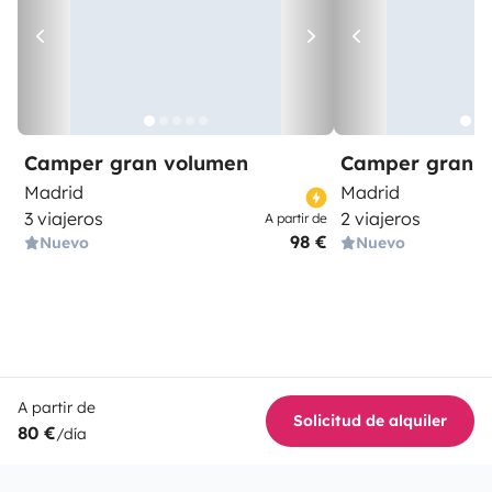
Camper gran volumen
Camper gran 
Madrid
Madrid
3 viajeros
2 viajeros
A partir de
98 €
Nuevo
Nuevo
A partir de
Solicitud de alquiler
80 €
/día