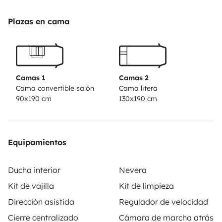
Depósito de aguas limpias de 95 litros y grises de 75
Plazas en cama
litros.
Camas 1
Camas 2
Cama convertible salón
Cama litera
90x190 cm
130x190 cm
Equipamientos
Ducha interior
Nevera
Kit de vajilla
Kit de limpieza
Dirección asistida
Regulador de velocidad
Cierre centralizado
Cámara de marcha atrás