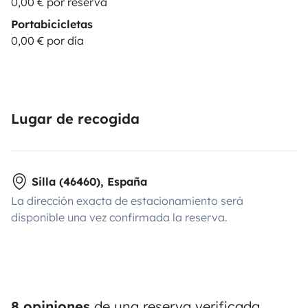
0,00 € por reserva
Portabicicletas
0,00 € por día
Lugar de recogida
Silla (46460), España
La dirección exacta de estacionamiento será
disponible una vez confirmada la reserva.
8 opiniones
de una reserva verificada