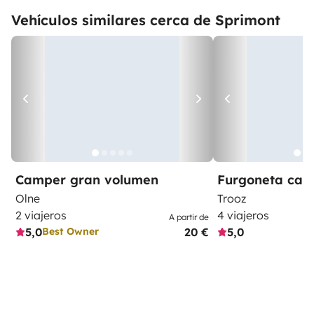
Vehículos similares cerca de Sprimont
Camper gran volumen
Furgoneta ca
Olne
Trooz
2 viajeros
4 viajeros
A partir de
5,0
20 €
5,0
Best Owner