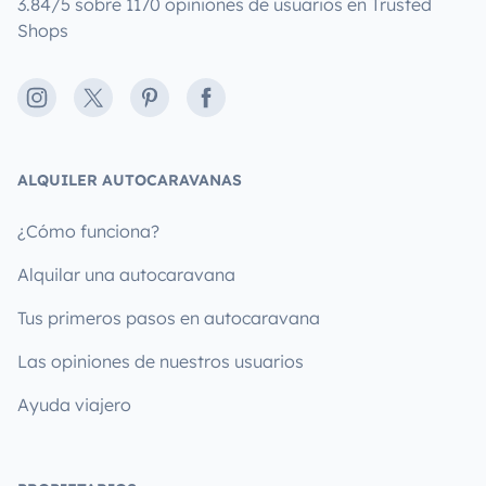
3.84/5 sobre 1170 opiniones de usuarios en Trusted
Shops
Instagram
X
Pinterest
Facebook
ALQUILER AUTOCARAVANAS
¿Cómo funciona?
Alquilar una autocaravana
Tus primeros pasos en autocaravana
Las opiniones de nuestros usuarios
Ayuda viajero