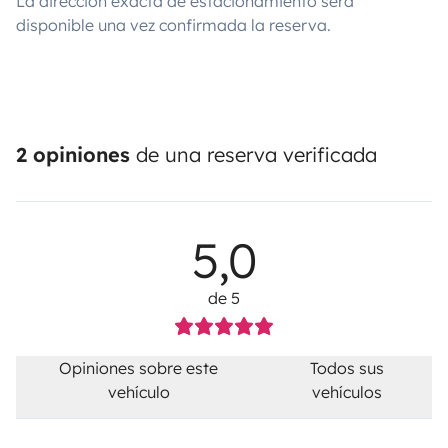
La dirección exacta de estacionamiento será
disponible una vez confirmada la reserva.
2 opiniones
de una reserva verificada
5,0
de 5
Opiniones sobre este
Todos sus
vehículo
vehículos