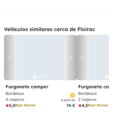
Vehículos similares cerca de Floirac
Furgoneta camper
Furgoneta ca
Bordeaux
Bordeaux
4 viajeros
2 viajeros
A partir de
5,0
76 €
4,5
Best Owner
Best Owner