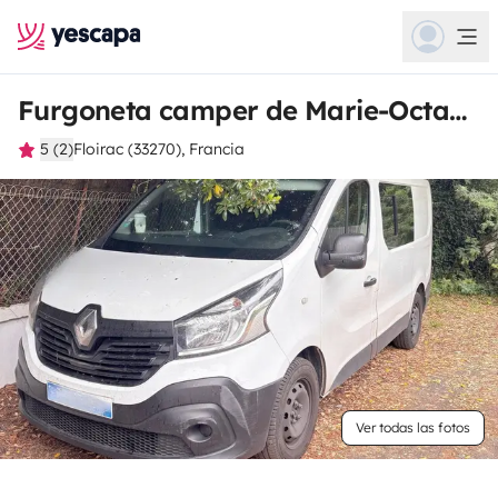
Furgoneta camper de Marie-Octavie
5 (2)
Floirac (33270), Francia
Ver todas las fotos