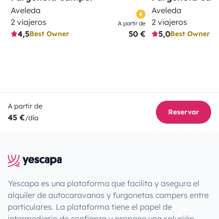
Aveleda
Aveleda
2 viajeros
2 viajeros
A partir de
4,5
50 €
5,0
Best Owner
Best Owner
A partir de
Reservar
45 €
/día
Yescapa es una plataforma que facilita y asegura el
alquiler de autocaravanas y furgonetas campers entre
particulares. La plataforma tiene el papel de
intermediario de confianza y propone una solución