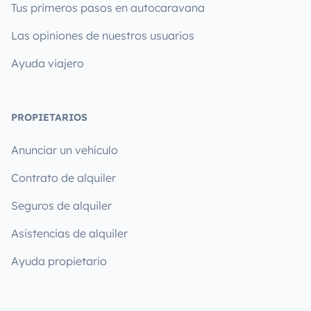
Tus primeros pasos en autocaravana
Las opiniones de nuestros usuarios
Ayuda viajero
PROPIETARIOS
Anunciar un vehículo
Contrato de alquiler
Seguros de alquiler
Asistencias de alquiler
Ayuda propietario