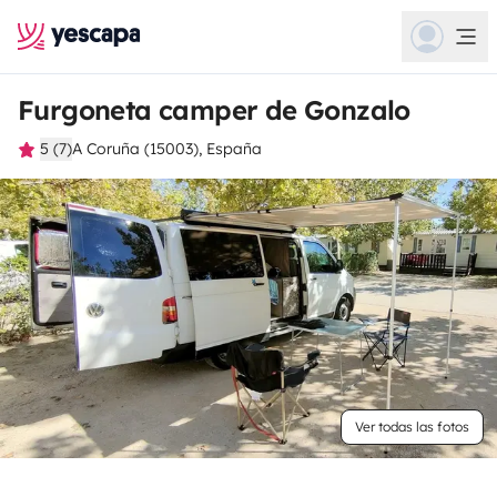
Furgoneta camper de Gonzalo
5 (7)
A Coruña (15003), España
Ver todas las fotos