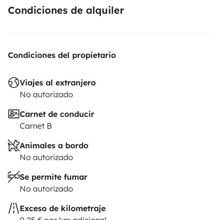
Condiciones de alquiler
Condiciones del propietario
Viajes al extranjero
No autorizado
Carnet de conducir
Carnet B
Animales a bordo
No autorizado
Se permite fumar
No autorizado
Exceso de kilometraje
0,25 € por km adicional