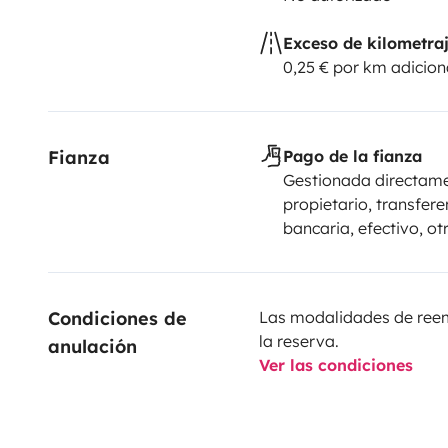
Exceso de kilometra
0,25 € por km adicion
Fianza
Pago de la fianza
Gestionada directame
propietario, transfere
bancaria, efectivo, ot
Condiciones de 
Las modalidades de reemb
la reserva.
anulación
Ver las condiciones