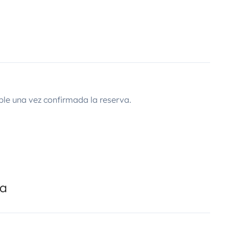
ble una vez confirmada la reserva.
da