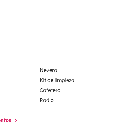
Nevera
Kit de limpieza
Cafetera
Radio
entos