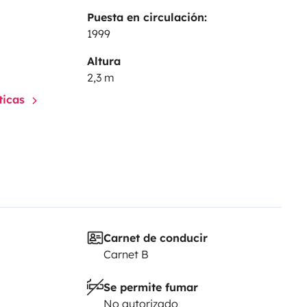
Puesta en circulación:
1999
Altura
2,3 m
sticas
Carnet de conducir
Carnet B
Se permite fumar
No autorizado