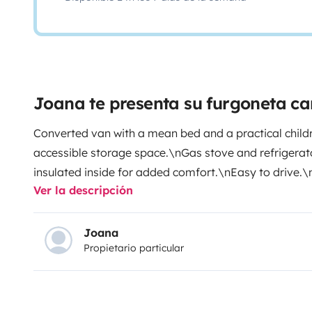
Joana te presenta su furgoneta c
Converted van with a mean bed and a practical child
accessible storage space.\nGas stove and refrigerat
insulated inside for added comfort.\nEasy to drive.\n
Ver la descripción
Joana
Propietario particular