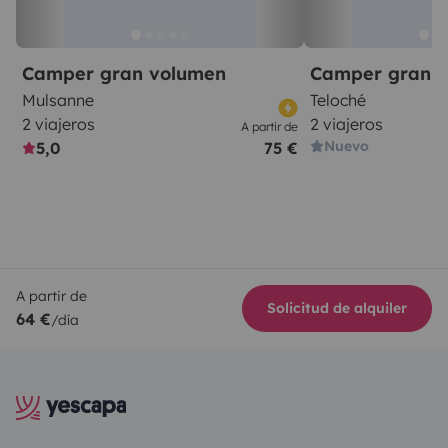
Camper gran volumen
Camper gran 
Mulsanne
Teloché
2 viajeros
2 viajeros
A partir de
Nuevo
5,0
75 €
A partir de
Solicitud de alquiler
64 €
/día