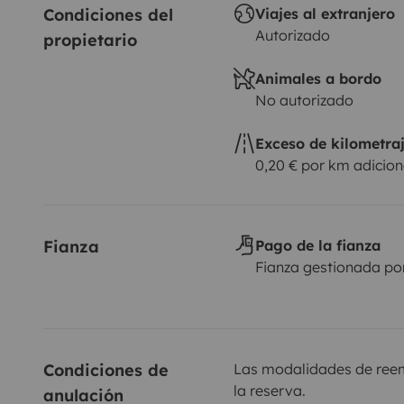
Condiciones del 
Viajes al extranjero
Autorizado
propietario
Animales a bordo
No autorizado
Exceso de kilometra
0,20 € por km adicion
Fianza
Pago de la fianza
Fianza gestionada po
Condiciones de 
Las modalidades de reemb
la reserva.
anulación