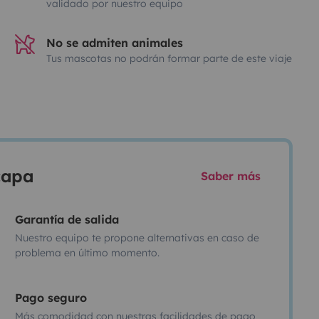
validado por nuestro equipo
No se admiten animales
Tus mascotas no podrán formar parte de este viaje
scapa
Saber más
Garantía de salida
Nuestro equipo te propone alternativas en caso de
problema en último momento.
Pago seguro
Más comodidad con nuestras facilidades de pago