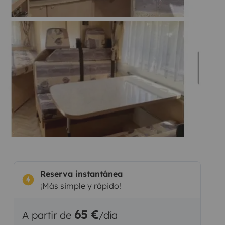
Reserva instantánea
¡Más simple y rápido!
65 €
A partir de
/día