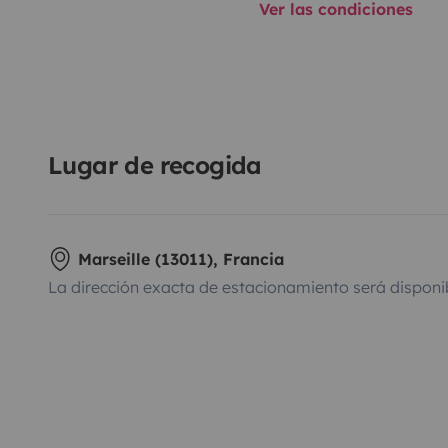
Ver las condiciones
Lugar de recogida
Marseille (13011), Francia
La dirección exacta de estacionamiento será disponi