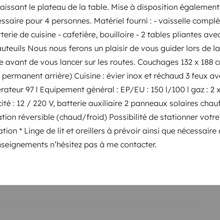
baissant le plateau de la table. Mise à disposition également
essaire pour 4 personnes. Matériel fourni : - vaisselle compl
entos
erie de cuisine - cafetière, bouilloire - 2 tables pliantes ave
auteuils Nous nous ferons un plaisir de vous guider lors de la
e avant de vous lancer sur les routes. Couchages 132 x 188 c
Puesta en circulación:
t permanent arrière) Cuisine : évier inox et réchaud 3 feux a
2001
rateur 97 l Equipement général : EP/EU : 150 l/100 l gaz : 2 
Altura
ité : 12 / 220 V, batterie auxiliaire 2 panneaux solaires cha
3,25 m
ation réversible (chaud/froid)
Possibilité de stationner votre
sticas
ation
* Linge de lit et oreillers à prévoir ainsi que nécessaire 
nseignements n’hésitez pas à me contacter.