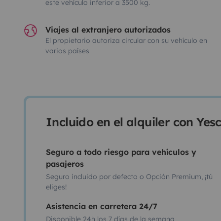
este vehículo inferior a 3500 kg.
Viajes al extranjero autorizados
El propietario autoriza circular con su vehículo en
varios países
Incluido en el alquiler con Ye
Seguro a todo riesgo para vehículos y
pasajeros
Seguro incluido por defecto o Opción Premium, ¡tú
eliges!
Asistencia en carretera 24/7
Disponible 24h los 7 días de la semana