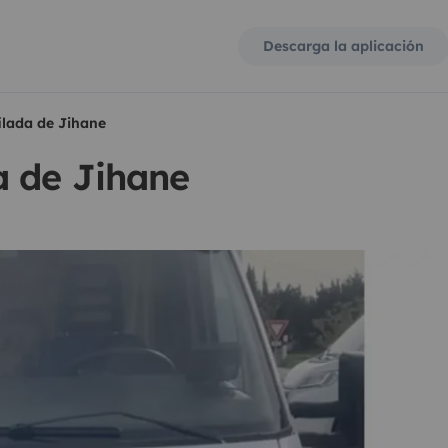
Descarga la aplicación
ilada de Jihane
a de Jihane