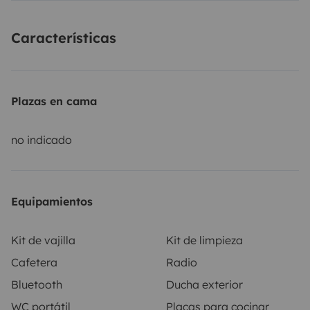
Réservez dès maintenant et partez à l’aventure!!
Características
Plazas en cama
no indicado
Equipamientos
Kit de vajilla
Kit de limpieza
Cafetera
Radio
Bluetooth
Ducha exterior
WC portátil
Placas para cocinar