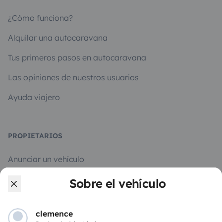
¿Cómo funciona?
Alquilar una autocaravana
Tus primeros pasos en autocaravana
Las opiniones de nuestros usuarios
Ayuda viajero
PROPIETARIOS
Anunciar un vehículo
Contrato de alquiler
Sobre el vehículo
Seguros de alquiler
clemence
Asistencias de alquiler