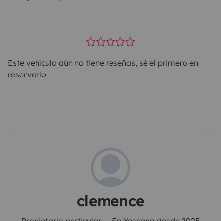
Este vehículo aún no tiene reseñas, sé el primero en
reservarlo
clemence
Propietario particular — En Yescapa desde 2025