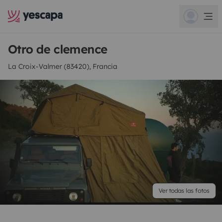
Otro de clemence
La Croix-Valmer (83420), Francia
Ver todas las fotos