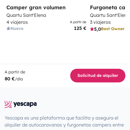
Camper gran volumen
Furgoneta ca
Quartu Sant'Elena
Quartu Sant'Elena
4 viajeros
3 viajeros
A partir de
125 €
Nuevo
5,0
Best Owner
A partir de
Solicitud de alquiler
80 €
/día
Yescapa es una plataforma que facilita y asegura el
alquiler de autocaravanas y furgonetas campers entre