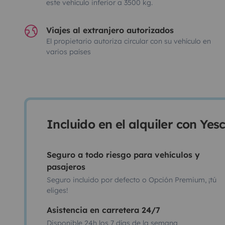
este vehículo inferior a 3500 kg.
Viajes al extranjero autorizados
El propietario autoriza circular con su vehículo en
varios países
Incluido en el alquiler con Ye
Seguro a todo riesgo para vehículos y
pasajeros
Seguro incluido por defecto o Opción Premium, ¡tú
eliges!
Asistencia en carretera 24/7
Disponible 24h los 7 días de la semana