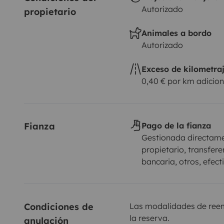
Autorizado
propietario
Animales a bordo
Autorizado
Exceso de kilometra
0,40 € por km adicion
Fianza
Pago de la fianza
Gestionada directame
propietario, transfere
bancaria, otros, efect
Condiciones de 
Las modalidades de reemb
la reserva.
anulación