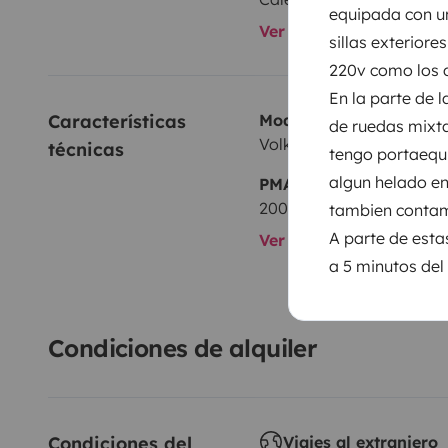
equipada con un
Ver todos los equipami
sillas exteriore
220v como los d
En la parte de 
Características 
Modelo
de ruedas mixta
Volkswagen T4
técnicas
tengo portaequ
algun helado en 
PMA:
2000 kg
tambien contamo
A parte de esta
Ver todas las caracterí
a 5 minutos del
Condiciones de alquiler
Condiciones del 
Viajes al extranjero