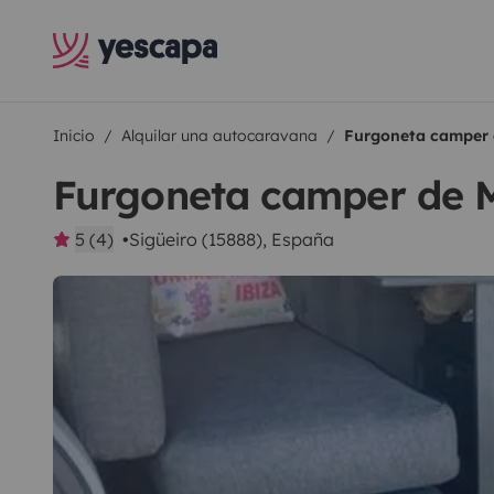
Inicio
Alquilar una autocaravana
Furgoneta camper 
Furgoneta camper de 
5 (4)
Sigüeiro (15888), España