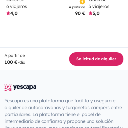
6 viajeros
5 viajeros
A partir de
4,0
90 €
5,0
A partir de
Solicitud de alquiler
100 €
/día
Yescapa es una plataforma que facilita y asegura el
alquiler de autocaravanas y furgonetas campers entre
particulares. La plataforma tiene el papel de
intermediario de confianza y propone una solución
llave en mano para unas vacaciones en total libertad y