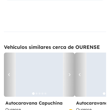
Vehículos similares cerca de OURENSE
Autocaravana Capuchina
Autocaravana 
Ourense
Ourense