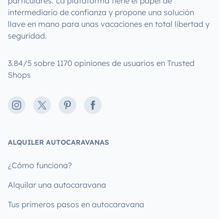
particulares. La plataforma tiene el papel de
intermediario de confianza y propone una solución
llave en mano para unas vacaciones en total libertad y
seguridad.
3.84/5 sobre 1170 opiniones de usuarios en Trusted
Shops
Instagram
X
Pinterest
Facebook
ALQUILER AUTOCARAVANAS
¿Cómo funciona?
Alquilar una autocaravana
Tus primeros pasos en autocaravana