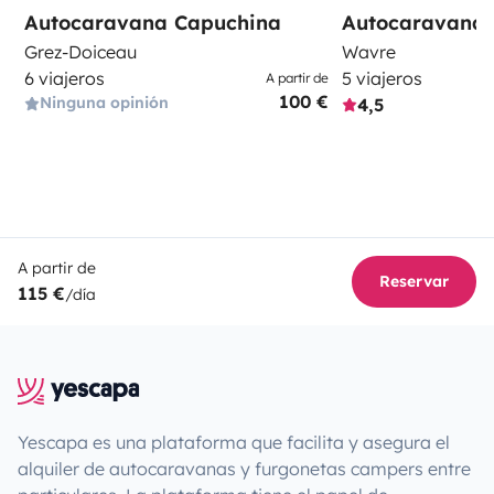
Autocaravana Capuchina
Autocaravana 
Grez-Doiceau
Wavre
6 viajeros
5 viajeros
A partir de
100 €
Ninguna opinión
4,5
A partir de
Reservar
115 €
/día
Yescapa es una plataforma que facilita y asegura el
alquiler de autocaravanas y furgonetas campers entre