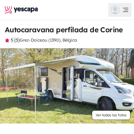
Autocaravana perfilada de Corine
5 (5)
Grez-Doiceau (1390), Bélgica
Ver todas las fotos