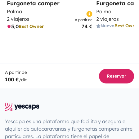
Furgoneta camper
Furgoneta ca
Palma
Palma
2 viajeros
2 viajeros
A partir de
Nuevo
Best Owne
5,0
74 €
Best Owner
A partir de
Reservar
100 €
/día
Yescapa es una plataforma que facilita y asegura el
alquiler de autocaravanas y furgonetas campers entre
particulares. La plataforma tiene el papel de