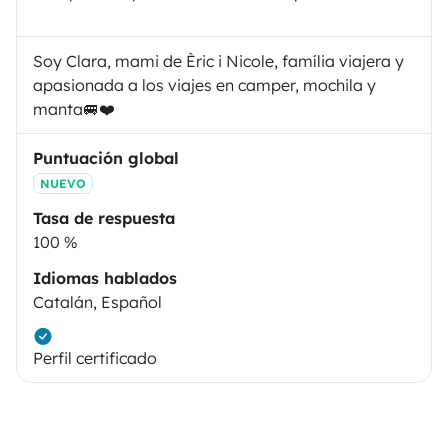
Soy Clara, mami de Èric i Nicole, família viajera y
apasionada a los viajes en camper, mochila y
manta🚐❤️
Puntuación global
NUEVO
Tasa de respuesta
100 %
Idiomas hablados
Catalán, Español
Perfil certificado