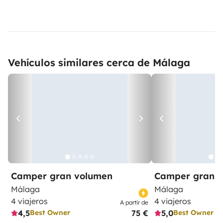
Vehículos similares cerca de Málaga
Camper gran volumen
Camper gran 
Málaga
Málaga
4 viajeros
4 viajeros
A partir de
4,5
75 €
5,0
Best Owner
Best Owner