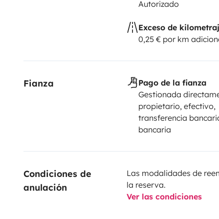
Autorizado
Exceso de kilometra
0,25 € por km adicion
Fianza
Pago de la fianza
Gestionada directame
propietario, efectivo,
transferencia bancaria
bancaria
Condiciones de 
Las modalidades de reemb
la reserva.
anulación
Ver las condiciones