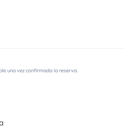
ble una vez confirmada la reserva.
da