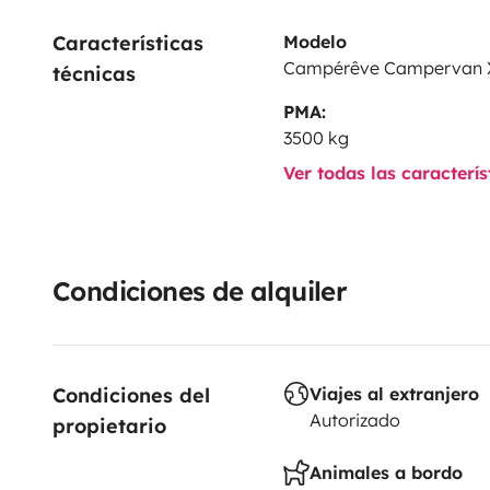
Características 
Modelo
Campérêve Campervan 
técnicas
PMA:
3500 kg
Ver todas las caracterí
Condiciones de alquiler
Condiciones del 
Viajes al extranjero
Autorizado
propietario
Animales a bordo