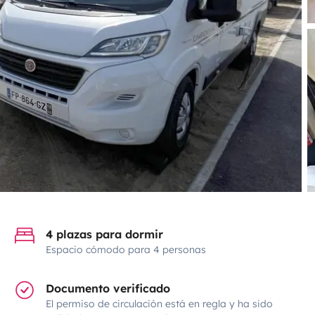
4 plazas para dormir
Espacio cómodo para 4 personas
Documento verificado
El permiso de circulación está en regla y ha sido