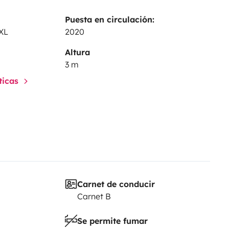
Puesta en circulación:
XL
2020
Altura
3 m
sticas
Carnet de conducir
Carnet B
Se permite fumar