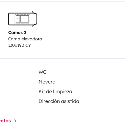
Camas 2
Cama elevadora
130x190 cm
WC
Nevera
Kit de limpieza
Dirección asistida
entos