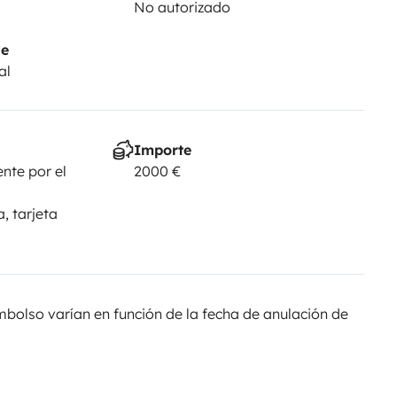
No autorizado
je
al
Importe
nte por el
2000 €
, tarjeta
olso varían en función de la fecha de anulación de