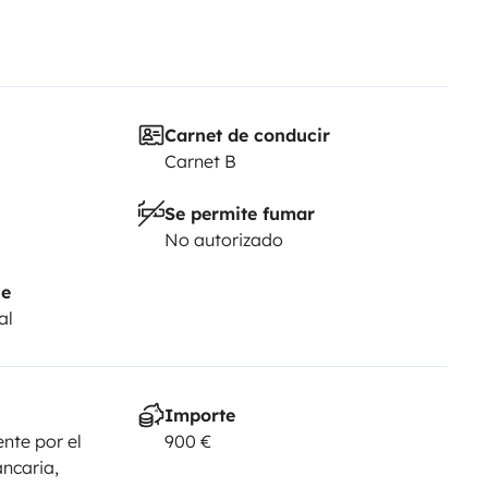
Carnet de conducir
Carnet B
Se permite fumar
No autorizado
je
al
Importe
nte por el
900 €
ancaria,