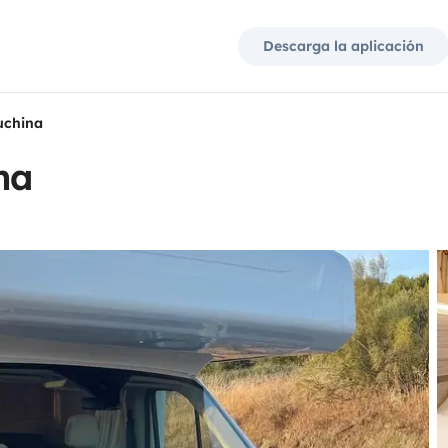
Descarga la aplicación
uchina
na