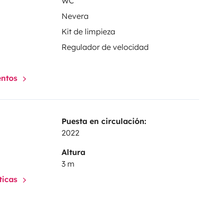
WC
Nevera
Kit de limpieza
Regulador de velocidad
entos
Puesta en circulación:
2022
Altura
3 m
sticas