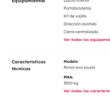
Equipamientos
Ducha interior
Portabicicletas
Kit de vajilla
Dirección asistida
Cierre centralizado
Ver todos los equipami
Características 
Modelo
Rimor evo sound
técnicas
PMA:
3500 kg
Ver todas las caracterí