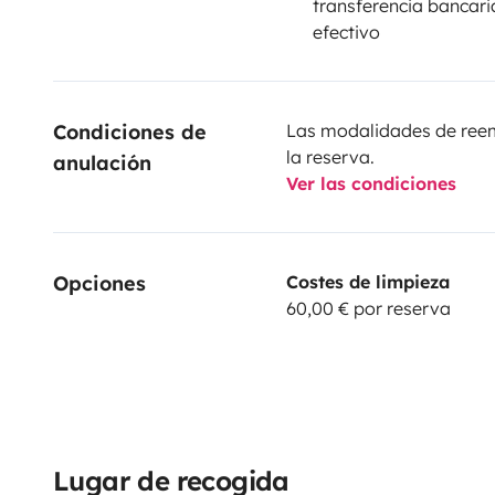
transferencia bancaria
efectivo
Condiciones de 
Las modalidades de reemb
la reserva.
anulación
Ver las condiciones
Opciones
Costes de limpieza
60,00 € por reserva
Lugar de recogida