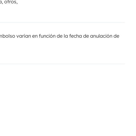
, otros,
olso varían en función de la fecha de anulación de