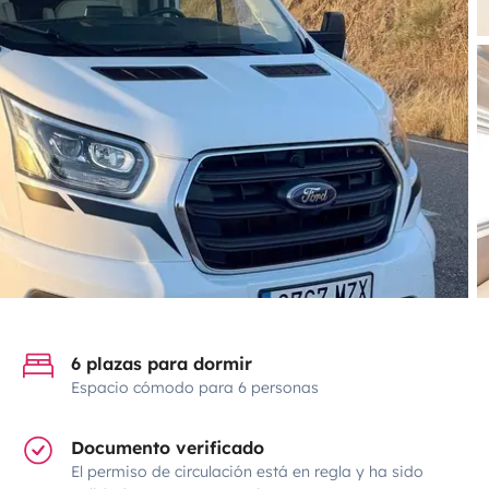
6 plazas para dormir
Espacio cómodo para 6 personas
Documento verificado
El permiso de circulación está en regla y ha sido