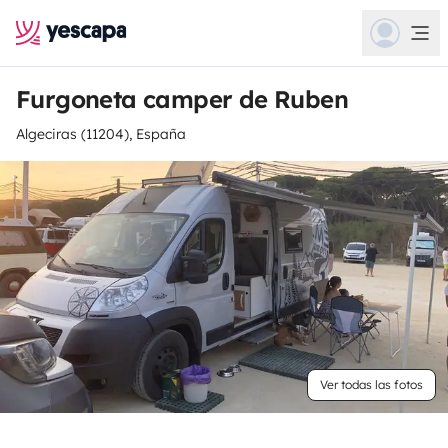
Furgoneta camper de Ruben
Algeciras (11204), España
Ver todas las fotos