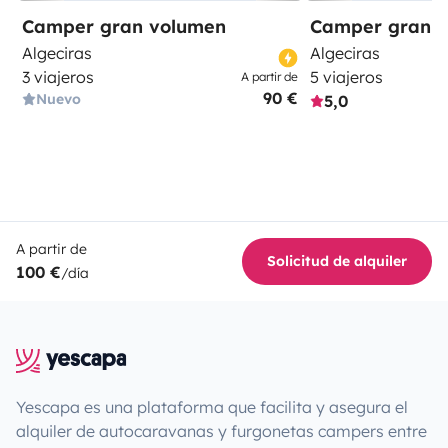
Camper gran volumen
Camper gran 
Algeciras
Algeciras
3 viajeros
5 viajeros
A partir de
90 €
Nuevo
5,0
A partir de
Solicitud de alquiler
100 €
/día
Yescapa es una plataforma que facilita y asegura el
alquiler de autocaravanas y furgonetas campers entre