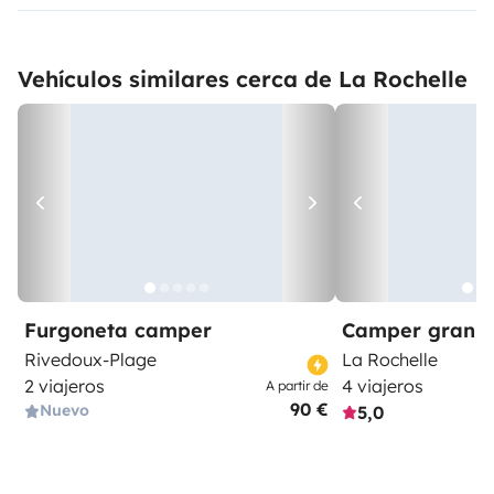
Vehículos similares cerca de La Rochelle
Furgoneta camper
Camper gran 
Rivedoux-Plage
La Rochelle
2 viajeros
4 viajeros
A partir de
90 €
Nuevo
5,0