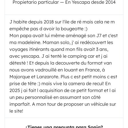
Propietario particular — En Yescapa desde 2014
J habite depuis 2018 sur l'ile de ré mais cela ne m
empêche pas d avoir la bougeotte :)
Mon papa avait lui même aménagé son J7 et c'est
ma madeleine. Maman solo, j' ai redécouvert les
voyages itinérants quand mon fils avait 3 ans,
avec yescapa. J ai tenté le camping car et j ai
détesté ! Et depuis la decouverte du format van
nous avons vadrouillé en louant en France, à
Majorque et Lanzarote. Plus c est petit moins c est
prise de tête :) mais vive la camera de recul! En
2025 j ai fait l acquisition de ce petit format et l ai
un peu personnalisé en assumant son côté
imparfait. A mon tour de proposer un véhicule sur
le site!
¿Tienes una pregunta para Sonia?