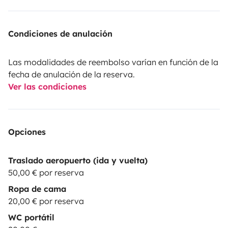
Condiciones de anulación
Las modalidades de reembolso varían en función de la
fecha de anulación de la reserva.
Ver las condiciones
Opciones
Traslado aeropuerto (ida y vuelta)
50,00 € por reserva
Ropa de cama
20,00 € por reserva
WC portátil