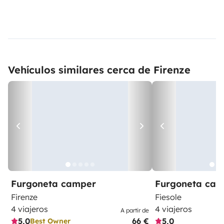
Vehículos similares cerca de Firenze
Furgoneta camper
Furgoneta ca
Firenze
Fiesole
4 viajeros
4 viajeros
A partir de
5,0
66 €
5,0
Best Owner