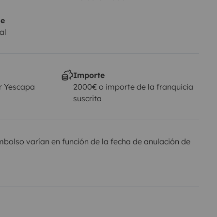
je
al
Importe
r Yescapa
2000€ o importe de la franquicia
suscrita
olso varían en función de la fecha de anulación de