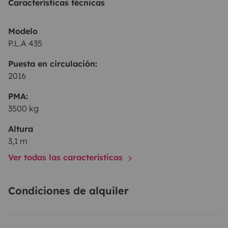
Características técnicas
Modelo
P.L.A 435
Puesta en circulación:
2016
PMA:
3500 kg
Altura
3,1 m
Ver todas las características
Condiciones de alquiler