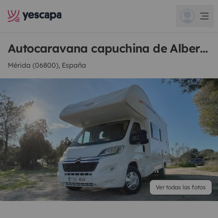
Autocaravana capuchina de Alberto
Mérida (06800), España
Ver todas las fotos