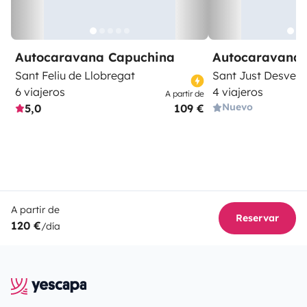
Autocaravana Capuchina
Autocaravana 
Sant Feliu de Llobregat
Sant Just Desvern
6 viajeros
4 viajeros
A partir de
Nuevo
5,0
109 €
A partir de
Reservar
120 €
/día