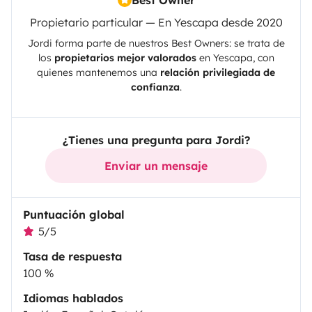
Best Owner
Propietario particular — En Yescapa desde 2020
Jordi
forma parte de nuestros Best Owners: se trata de
los
propietarios mejor valorados
en
Yescapa
, con
quienes mantenemos una
relación privilegiada de
confianza
.
¿Tienes una pregunta para Jordi?
Enviar un mensaje
Puntuación global
5/5
Tasa de respuesta
100 %
Idiomas hablados