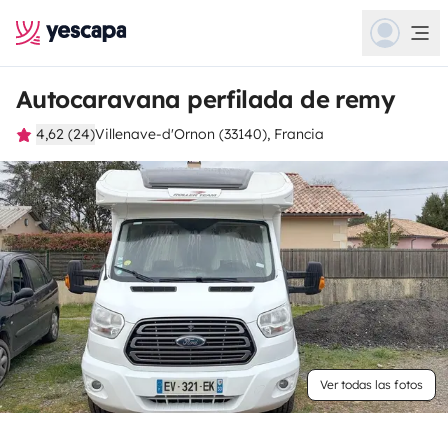
Autocaravana perfilada de remy
4,62 (24)
Villenave-d'Ornon (33140), Francia
Ver todas las fotos