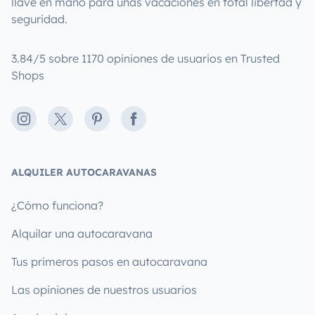
llave en mano para unas vacaciones en total libertad y
seguridad.
3.84/5 sobre 1170 opiniones de usuarios en Trusted
Shops
Instagram
X
Pinterest
Facebook
ALQUILER AUTOCARAVANAS
¿Cómo funciona?
Alquilar una autocaravana
Tus primeros pasos en autocaravana
Las opiniones de nuestros usuarios