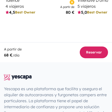
Talence
Villenave D'ornon
4 viajeros
5 viajeros
A partir de
4,5
80 €
5,0
Best Owner
Best Owner
A partir de
Reservar
68 €
/día
Yescapa es una plataforma que facilita y asegura el
alquiler de autocaravanas y furgonetas campers entre
particulares. La plataforma tiene el papel de
intermediario de confianza y propone una solución