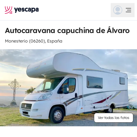
Autocaravana capuchina de Álvaro
Monesterio (06260), España
Ver todas las fotos