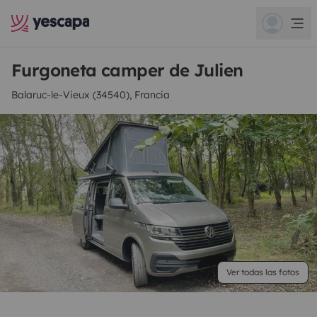
Furgoneta camper de Julien
Balaruc-le-Vieux (34540), Francia
Ver todas las fotos