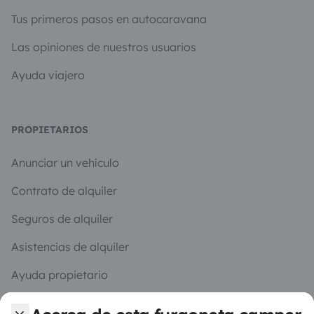
Tus primeros pasos en autocaravana
Las opiniones de nuestros usuarios
Ayuda viajero
PROPIETARIOS
Anunciar un vehículo
Contrato de alquiler
Seguros de alquiler
Asistencias de alquiler
Ayuda propietario