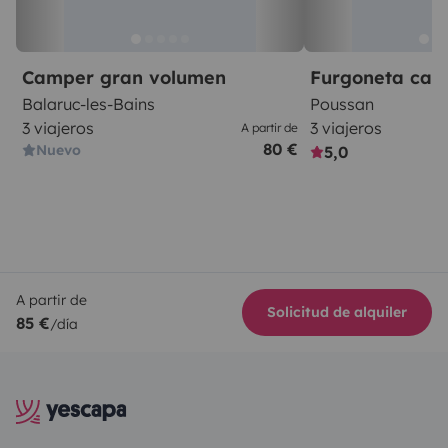
Camper gran volumen
Furgoneta ca
Balaruc-les-Bains
Poussan
3 viajeros
3 viajeros
A partir de
80 €
Nuevo
5,0
A partir de
Solicitud de alquiler
85 €
/día