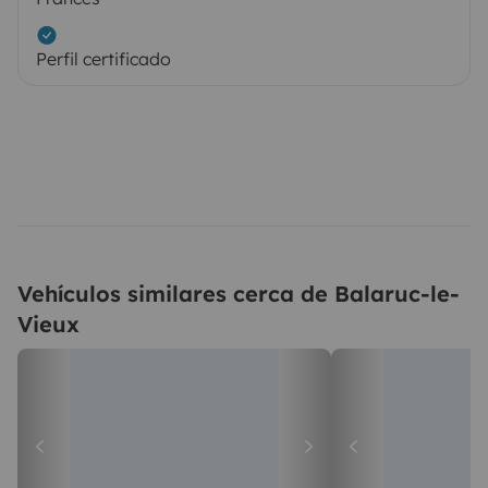
Perfil certificado
Vehículos similares cerca de Balaruc-le-
Vieux