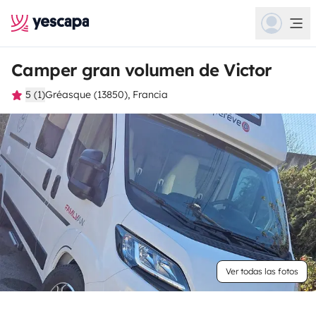
Camper gran volumen de Victor
5 (1)
Gréasque (13850), Francia
Ver todas las fotos