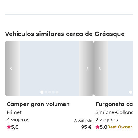
Vehículos similares cerca de Gréasque
Camper gran volumen
Furgoneta ca
Mimet
Simiane-Collongu
4 viajeros
2 viajeros
A partir de
5,0
95 €
5,0
Best Owner