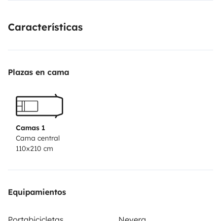
Características
Plazas en cama
Camas 1
Cama central
110x210 cm
Equipamientos
Portabicicletas
Nevera