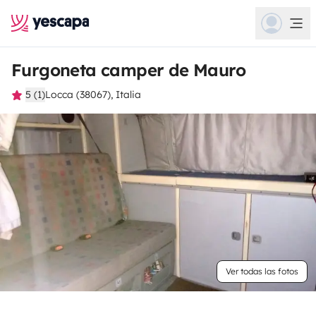
Furgoneta camper de Mauro
5 (1)
Locca (38067), Italia
Ver todas las fotos